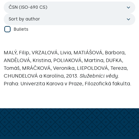
Bullets
MALÝ, Filip, VRZALOVÁ, Livia, MATIÁŠOVÁ, Barbora,
ANDĚLOVÁ, Kristina, POLIAKOVÁ, Martina, DUFKA,
Tomáš, MRÁČKOVÁ, Veronika, LIEPOLDOVÁ, Tereza,
CHUNDELOVÁ a Karolína, 2013.
Služebníci vědy
.
Praha: Univerzita Karova v Praze, Filozofická fakulta.