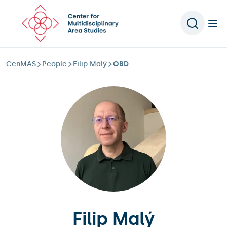
Scroll to content
CenMAS
People
Filip Malý
OBD
Filip Malý